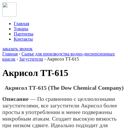
Главная
Товары
Партнеры
Контакты
заказать звонок
Главная
›
Сырье для производства водно-дисперсионных
красок
›
Загустители
›
Акрисол TT-615
Акрисол TT-615
Акрисол ТТ-615 (The Dow Chemical Company)
Описание
— По сравнению с целлюлозными
загустителями, все загустители Акрисол более
просты в употреблении и менее подвержены
микробным атакам. Создает высокую вязкость
при низком сдвиге. Идеально подходит для