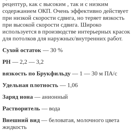
рецептур, как с высоким , так и с низким
содержанием ОКП. Очень эффективно действует
при низкой скорости сдвига, но теряет вязкость
при высокой скорости сдвига. Широко
используется в производстве интерьерных красок
для потолков
для наружных/внутренних работ.
Сухой остаток
— 30 %
РН
— 2,2 — 3,2
вязкость по Брукфильду
— 1 — 30 м ПА/с
Удельная плотность
— 1,06
Заряд иона
— анионный
Растворитель
— вода
Внешний вид
— беловатая, молочного цвета
жидкость