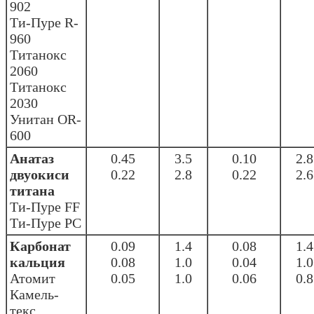
902
Ти-Пуре R-
960
Титанокс
2060
Титанокс
2030
Унитан OR-
600
Анатаз
0.45
3.5
0.10
2.8
двуокиси
0.22
2.8
0.22
2.6
титана
Ти-Пуре FF
Ти-Пуре PC
Карбонат
0.09
1.4
0.08
1.4
кальция
0.08
1.0
0.04
1.0
Атомит
0.05
1.0
0.06
0.8
Камель-
текс