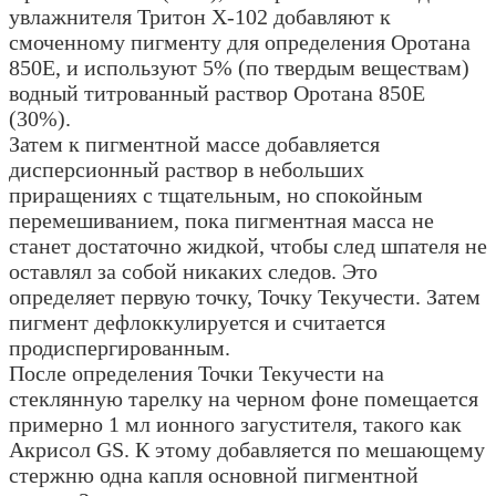
увлажнителя Тритон Х-102 добавляют к
смоченному пигменту для определения Оротана
850Е, и используют 5% (по твердым веществам)
водный титрованный раствор Оротана 850Е
(30%).
Затем к пигментной массе добавляется
дисперсионный раствор в небольших
приращениях с тщательным, но спокойным
перемешиванием, пока пигментная масса не
станет достаточно жидкой, чтобы след шпателя не
оставлял за собой никаких следов. Это
определяет первую точку, Точку Текучести. Затем
пигмент дефлоккулируется и считается
продиспергированным.
После определения Точки Текучести на
стеклянную тарелку на черном фоне помещается
примерно 1 мл ионного загустителя, такого как
Акрисол GS. К этому добавляется по мешающему
стержню одна капля основной пигментной