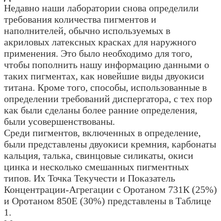
Недавно наши лаборатории снова определили
требования количества пигментов и
наполнителей, обычно используемых в
акриловых латексных красках для наружного
применения. Это было необходимо для того,
чтобы пополнить нашу информацию данными о
таких пигментах, как новейшие виды двуокиси
титана. Кроме того, способы, использованные в
определении требований диспергатора, с тех пор
как были сделаны более ранние определения,
были усовершенствованы.
Среди пигментов, включенных в определение,
были представлены двуокиси кремния, карбонаты
кальция, талька, свинцовые силикаты, окиси
цинка и несколько смешанных пигментных
типов. Их Точка Текучести и Показатель
Концентрации-Агрегации с Оротаном 731К (25%)
и Оротаном 850Е (30%) представлены в Таблице
1.