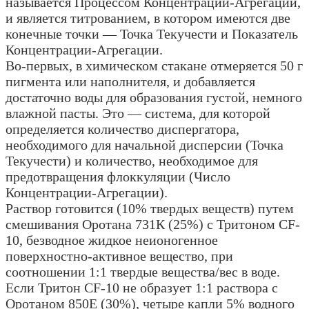
называется Процессом Концентрации-Агрегации,
и является титрованием, в котором имеются две
конечные точки — Точка Текучести и Показатель
Концентрации-Агрегации.
Во-первых, в химическом стакане отмеряется 50 г
пигмента или наполнителя, и добавляется
достаточно воды для образования густой, немного
влажной пасты. Это — система, для которой
определяется количество диспергатора,
необходимого для начальной дисперсии (Точка
Текучести) и количество, необходимое для
предотвращения флоккуляции (Число
Концентрации-Агрегации).
Раствор готовится (10% твердых веществ) путем
смешивания Оротана 731К (25%) с Тритоном CF-
10, безводное жидкое неионогенное
поверхностно-активное вещество, при
соотношении 1:1 твердые вещества/вес в воде.
Если Тритон CF-10 не образует 1:1 раствора с
Оротаном 850Е (30%), четыре капли 5% водного