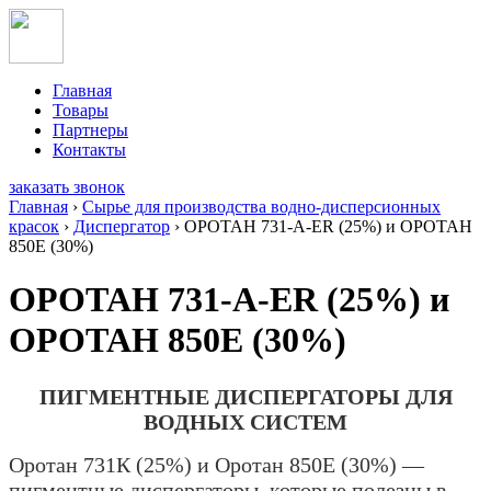
Главная
Товары
Партнеры
Контакты
заказать звонок
Главная
›
Сырье для производства водно-дисперсионных
красок
›
Диспергатор
›
ОРОТАН 731-А-ER (25%) и ОРОТАН
850Е (30%)
ОРОТАН 731-А-ER (25%) и
ОРОТАН 850Е (30%)
ПИГМЕНТНЫЕ ДИСПЕРГАТОРЫ ДЛЯ
ВОДНЫХ СИСТЕМ
Оротан 731К (25%) и Оротан 850Е (30%) —
пигментные диспергаторы, которые полезны в