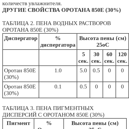
количеств увлажнителя.
ДРУГИЕ СВОЙСТВА ОРОТАНА 850Е (30%)
ТАБЛИЦА 2. ПЕНА ВОДНЫХ РАСТВОРОВ
ОРОТАНА 850Е (30%)
Диспергатор
%
Высота пены (см)
диспергатора
25оС
5
30
60
120
сек.
сек.
сек.
сек.
Оротан 850Е
1.0
5.0
0.5
0
0
(30%)
Оротан 850Е
0.1
0.5
0
0
0
(30%)
ТАБЛИЦА 3. ПЕНА ПИГМЕНТНЫХ
ДИСПЕРСИЙ С ОРОТАНОМ 850Е (30%)
Пигмент
%
Высота пены (см)