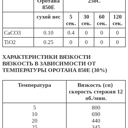
Оротана
25оС
850Е
сухой вес
5
30
60
120
сек.
сек.
сек.
сек.
СаСО3
0.10
0.4
0
0
0
TiO2
0.25
0
0
0
0
ХАРАКТЕРИСТИКИ ВЯЗКОСТИ
ВЯЗКОСТЬ В ЗАВИСИМОСТИ ОТ
ТЕМПЕРАТУРЫ ОРОТАНА 850Е (30%)
Температура
Вязкость (сп)
скорость стержня 12
об./мин.
5
800
10
690
20
440
25
345