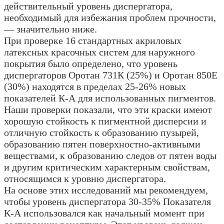
действительный уровень диспергатора,
необходимый для избежания проблем прочности,
— значительно ниже.
При проверке 16 стандартных акриловых
латексных красочных систем для наружного
покрытия было определено, что уровень
диспергаторов Оротан 731К (25%) и Оротан 850Е
(30%) находятся в пределах 25-26% новых
показателей К-А для использованных пигментов.
Наши проверки показали, что эти краски имеют
хорошую стойкость к пигментной дисперсии и
отличную стойкость к образованию пузырей,
образованию пятен поверхностно-активными
веществами, к образованию следов от пятен воды
и другим критическим характерным свойствам,
относящимся к уровню диспергатора.
На основе этих исследований мы рекомендуем,
чтобы уровень диспергатора 30-35% Показателя
К-А использовался как начальный момент при