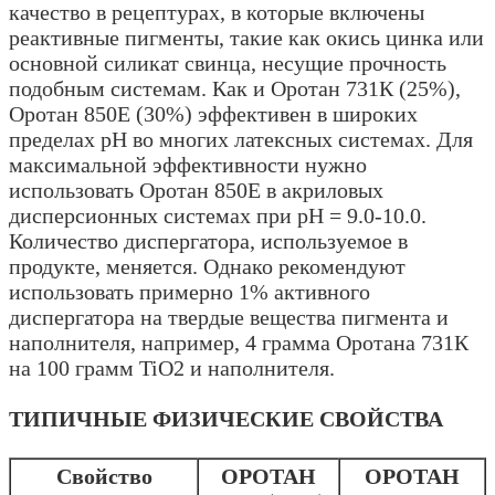
качество в рецептурах, в которые включены
реактивные пигменты, такие как окись цинка или
основной силикат свинца, несущие прочность
подобным системам. Как и Оротан 731К (25%),
Оротан 850Е (30%) эффективен в широких
пределах рН во многих латексных системах. Для
максимальной эффективности нужно
использовать Оротан 850Е в акриловых
дисперсионных системах при рН = 9.0-10.0.
Количество диспергатора, используемое в
продукте, меняется. Однако рекомендуют
использовать примерно 1% активного
диспергатора на твердые вещества пигмента и
наполнителя, например, 4 грамма Оротана 731К
на 100 грамм TiO2 и наполнителя.
ТИПИЧНЫЕ ФИЗИЧЕСКИЕ СВОЙСТВА
Свойство
ОРОТАН
ОРОТАН