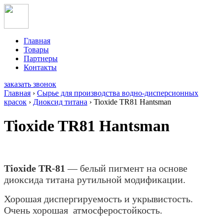
Главная
Товары
Партнеры
Контакты
заказать звонок
Главная
›
Сырье для производства водно-дисперсионных
красок
›
Диоксид титана
›
Tioxide TR81 Hantsman
Tioxide TR81 Hantsman
Tioxide TR-81
— белый пигмент на основе
диоксида титана рутильной модификации.
Хорошая диспергируемость и укрывистость.
Очень хорошая атмосферостойкость.