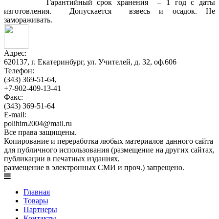
Гарантийный срок хранения – 1 год с даты
изготовления. Допускается взвесь и осадок. Не
замораживать.
Адрес:
620137, г. Екатеринбург, ул. Учителей, д. 32, оф.606
Телефон:
(343) 369-51-64,
+7-902-409-13-41
Факс:
(343) 369-51-64
E-mail:
polihim2004@mail.ru
Все права защищены.
Копирование и переработка любых материалов данного сайта
для публичного использования (размещение на других сайтах,
публикации в печатных изданиях,
размещение в электронных СМИ и проч.) запрещено.
Главная
Товары
Партнеры
Контакты