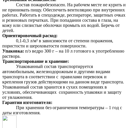
Состав пожаробезопасен. На рабочем месте не курить и
не принимать пищу. Обеспечить вентиляцию при внутренних
работах. Работать в спецодежде, респираторе, защитных очках
и резиновых перчатках. При попадании состава в глаза, на
кожу или слизистые оболочки промыть их водой. Беречь от
детей.
Ориентировочный расход:
0,1-0,3 л/м² в зависимости от степени поражения,
пористости и шероховатости поверхности.
Упаковка:
п/э ведро 300 г – на 10 л готового к употреблению
раствора.
Транспортирование и хранение:
Упакованный состав транспортируется
автомобильным, железнодорожным и другими видами
транспорта в соответствии с правилами перевозок и
крепления грузов действующими на данном виде транспорта.
Упакованный состав хранится в сухих помещениях в
условиях, обеспечивающих сохранность упаковки и защиту
от увлажнения.
Гарантии изготовителя:
При хранении без ограничения температуры – 1 год с
даты изготовления.