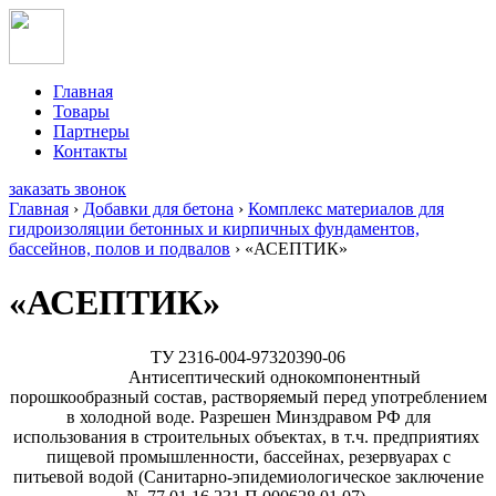
Главная
Товары
Партнеры
Контакты
заказать звонок
Главная
›
Добавки для бетона
›
Комплекс материалов для
гидроизоляции бетонных и кирпичных фундаментов,
бассейнов, полов и подвалов
›
«АСЕПТИК»
«АСЕПТИК»
ТУ 2316-004-97320390-06
Антисептический однокомпонентный
порошкообразный состав, растворяемый перед употреблением
в холодной воде. Разрешен Минздравом РФ для
использования в строительных объектах, в т.ч. предприятиях
пищевой промышленности, бассейнах, резервуарах с
питьевой водой (Санитарно-эпидемиологическое заключение