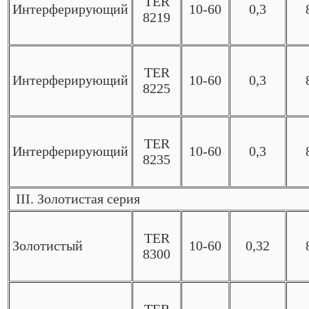
TER
Интерферирующий
10-60
0,3
8219
TER
Интерферирующий
10-60
0,3
8225
TER
Интерферирующий
10-60
0,3
8235
III. Золотистая серия
TER
Золотистый
10-60
0,32
8300
TER