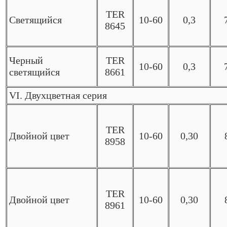
TER
Светящийся
10-60
0,3
8645
Черный
TER
10-60
0,3
светящийся
8661
VI. Двухцветная серия
TER
Двойной цвет
10-60
0,30
8958
TER
Двойной цвет
10-60
0,30
8961