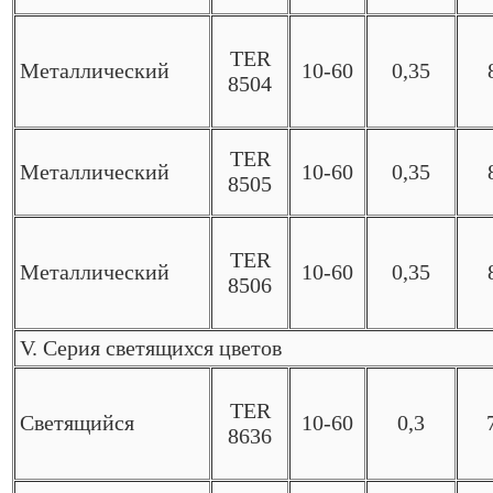
TER
Металлический
10-60
0,35
8504
TER
Металлический
10-60
0,35
8505
TER
Металлический
10-60
0,35
8506
V. Серия светящихся цветов
TER
Светящийся
10-60
0,3
8636