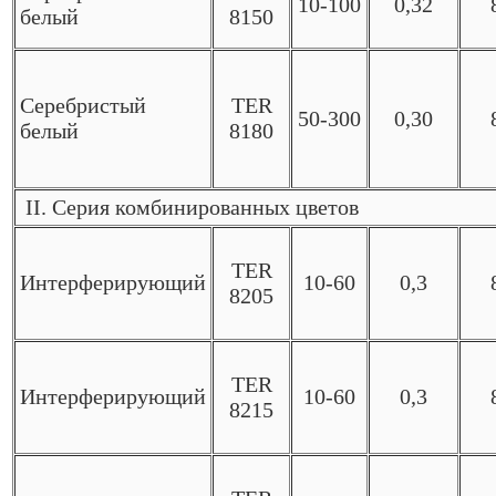
10-100
0,32
белый
8150
Серебристый
TER
50-300
0,30
белый
8180
II. Серия комбинированных цветов
TER
Интерферирующий
10-60
0,3
8205
TER
Интерферирующий
10-60
0,3
8215