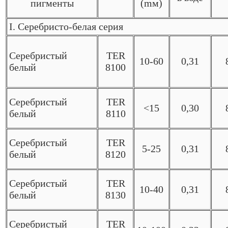
пигменты
(mм)
I. Серебристо-белая серия
Серебристый
TER
10-60
0,31
белый
8100
Серебристый
TER
<15
0,30
белый
8110
Серебристый
TER
5-25
0,31
белый
8120
Серебристый
TER
10-40
0,31
белый
8130
Серебристый
TER