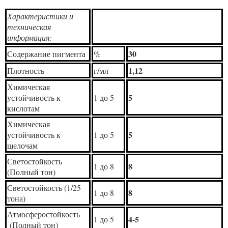
Характеристики и
техническая
информация:
30
Содержание пигмента
%
1,12
Плотность
г/мл
Химическая
5
устойчивость к
1 до 5
кислотам
Химическая
5
устойчивость к
1 до 5
щелочам
Светостойкость
8
1 до 8
(Полный тон)
Светостойкость (1/25
8
1 до 8
тона)
Атмосферостойкость
4-5
1 до 5
(Полный тон)