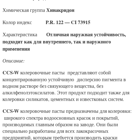
Хинакридон
Химическая группа
P.R. 122 — CI 73915
Колор индекс
Отличная наружная устойчивость,
Характеристика
подходит как для внутреннего, так и наружного
применения
Описание:
CCS
-W
колеровочные пасты представляют собой
концентрированную устойчивую дисперсию пигмента в
водном растворе без связующего вещества, без
алкилфенолэтоксилатов. Этот продукт подходит также для
колеровки силикатов, цементных и известковых систем.
CCS
-W
колеровочные пасты предназначены для колеровки:
широкого спектра водоосновных красок и покрытий,
производимых главным образом на заводе. Они были
специально разработаны для всех лакокрасочных
предприятий, которым требуется производить краски