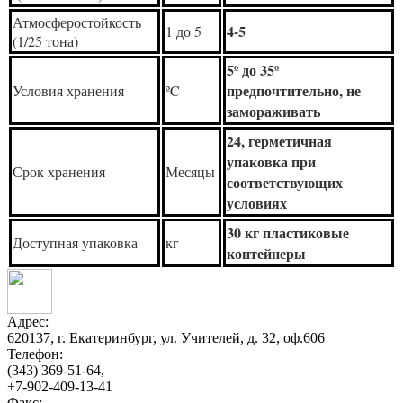
Атмосферостойкость
4-5
1 до 5
(1/25 тона)
5º до 35º
предпочтительно, не
Условия хранения
ºC
замораживать
24, герметичная
упаковка при
Срок хранения
Месяцы
соответствующих
условиях
30 кг пластиковые
Доступная упаковка
кг
контейнеры
Адрес:
620137, г. Екатеринбург, ул. Учителей, д. 32, оф.606
Телефон:
(343) 369-51-64,
+7-902-409-13-41
Факс: