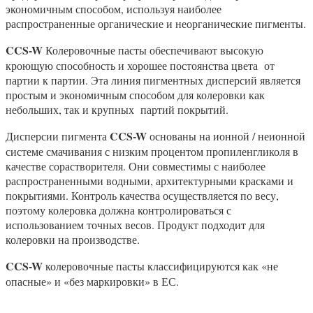
экономичным способом, используя наиболее
распространенные органические и неорганические пигменты.
CCS
-W
Колеровочные пасты обеспечивают высокую
кроющую способность и хорошее постоянства цвета от
партии к партии. Эта линия пигментных дисперсий является
простым и экономичным способом для колеровки как
небольших, так и крупных партий покрытий.
CCS
-W
Дисперсии пигмента
основаны на ионной / неионной
системе смачивания с низким процентом пропиленгликоля в
качестве сорастворителя. Они совместимы с наиболее
распространенными водными, архитектурными красками и
покрытиями. Контроль качества осуществляется по весу,
поэтому колеровка должна контролироваться с
использованием точных весов. Продукт подходит для
колеровки на производстве.
CCS
-W
колеровочные пасты классифицируются как «не
опасные» и «без маркировки» в ЕС.