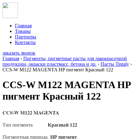
Главная
Товары
Партнеры
Контакты
заказать звонок
Главная
›
Пигменты, пигметные пасты для лакокрасочной
продукции, окраски пластмасс, бетона и др.
›
Пасты Tintaly
›
CCS-W M122 MAGENTA HP пигмент Красный 122
CCS-W M122 MAGENTA HP
пигмент Красный 122
CCS-W
M122
MAGENTA
Красный 122
Тип пигмента
НР пигмент
Пигментная природа