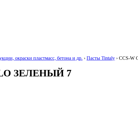
ции, окраски пластмасс, бетона и др.
›
Пасты Tintaly
›
CCS-W 
LO ЗЕЛЕНЫЙ 7