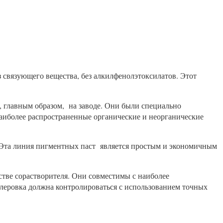
связующего вещества, без алкилфенолэтоксилатов. Этот
 главным образом, на заводе. Они были специально
наиболее распространенные органические и неорганические
 Эта линия пигментных паст является простым и экономичным
стве сорастворителя. Они совместимы с наиболее
леровка должна контролироваться с использованием точных