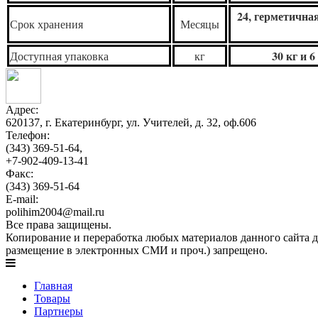
24, герметична
Срок хранения
Месяцы
30 кг и 
Доступная упаковка
кг
Адрес:
620137, г. Екатеринбург, ул. Учителей, д. 32, оф.606
Телефон:
(343) 369-51-64,
+7-902-409-13-41
Факс:
(343) 369-51-64
E-mail:
polihim2004@mail.ru
Все права защищены.
Копирование и переработка любых материалов данного сайта д
размещение в электронных СМИ и проч.) запрещено.
Главная
Товары
Партнеры