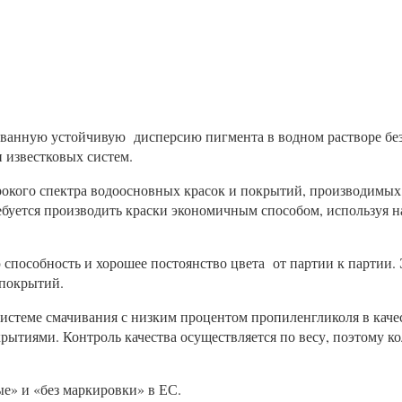
анную устойчивую дисперсию пигмента в водном растворе без 
 известковых систем.
окого спектра водоосновных красок и покрытий, производимых,
ебуется производить краски экономичным способом, используя 
пособность и хорошее постоянство цвета от партии к партии.
 покрытий.
истеме смачивания с низким процентом пропиленгликоля в каче
ытиями. Контроль качества осуществляется по весу, поэтому ко
е» и «без маркировки» в ЕС.