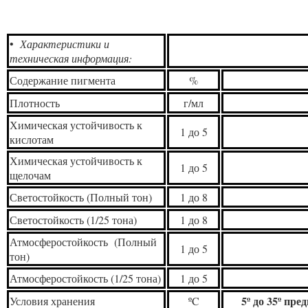
•
Характеристики и
техническая информация:
Содержание пигмента
%
Плотность
г/мл
Химическая устойчивость к
1 до 5
кислотам
Химическая устойчивость к
1 до 5
щелочам
Светостойкость (Полный тон)
1 до 8
Светостойкость (1/25 тона)
1 до 8
Атмосферостойкость (Полный
1 до 5
тон)
Атмосферостойкость (1/25 тона)
1 до 5
5º до 35º пр
Условия хранения
ºC