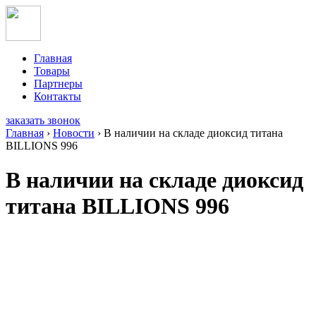
Главная
Товары
Партнеры
Контакты
заказать звонок
Главная
›
Новости
›
В наличии на складе диоксид титана
BILLIONS 996
В наличии на складе диоксид
титана BILLIONS 996
Диоксид титана BILLIONS R-
996