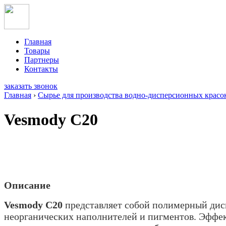
Главная
Товары
Партнеры
Контакты
заказать звонок
Главная
›
Сырье для производства водно-дисперсионных красо
Vesmody C20
Описание
Vesmody C20
представляет собой полимерный дисп
неорганических наполнителей и пигментов. Эффек