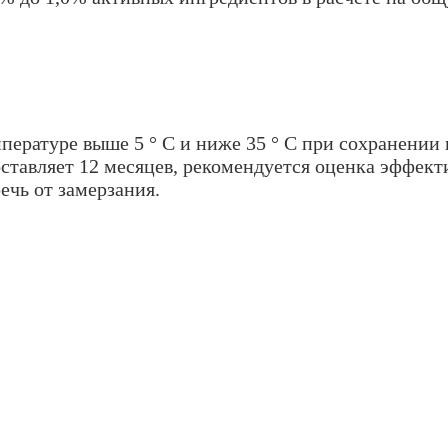
мпературе выше 5 ° C и ниже 35 ° C при сохранении
оставляет 12 месяцев, рекомендуется оценка эффек
ечь от замерзания.