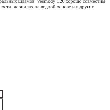
еральных шламов. Vesmody C20 хорошо совместим
сти, чернилах на водной основе и в других
.