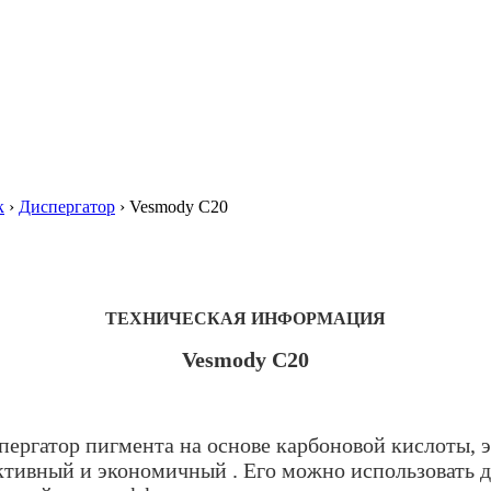
к
›
Диспергатор
›
Vesmody C20
ТЕХНИЧЕСКАЯ ИНФОРМАЦИЯ
Vesmody C20
ергатор пигмента на основе карбоновой кислоты, 
тивный и экономичный . Его можно использовать д