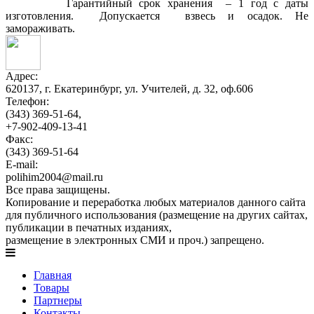
Гарантийный срок хранения – 1 год с даты
изготовления. Допускается взвесь и осадок. Не
замораживать.
Адрес:
620137, г. Екатеринбург, ул. Учителей, д. 32, оф.606
Телефон:
(343) 369-51-64,
+7-902-409-13-41
Факс:
(343) 369-51-64
E-mail:
polihim2004@mail.ru
Все права защищены.
Копирование и переработка любых материалов данного сайта
для публичного использования (размещение на других сайтах,
публикации в печатных изданиях,
размещение в электронных СМИ и проч.) запрещено.
Главная
Товары
Партнеры
Контакты