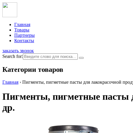
Главная
Товары
Партнеры
Контакты
заказать звонок
Search for:
Категории товаров
Главная
›
Пигменты, пигметные пасты для лакокрасочной продук
Пигменты, пигметные пасты д
др.