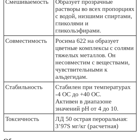
Смешиваемость
Образует прозрачные
растворы во всех пропорциях
с водой, низшими спиртами,
гликолями и
гликольэфирами.
Совместимость
Росима 622 на образует
цветные комплексы с солями
тяжелых металлов. Он
несовместим с веществами,
чувствительными к
альдегидам.
Стабильность
Стабилен при температурах
-4 ОС до +40 ОС.
Активен в диапазоне
значений pH от 4 до 10.
Токсичность
ЛД 50 острая пероральная:
3’97S мг/кг (расчетная)