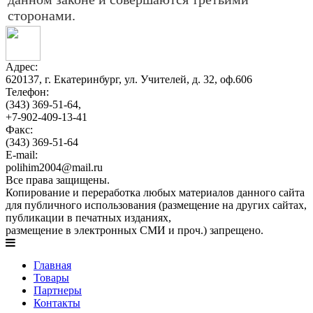
сторонами.
Адрес:
620137, г. Екатеринбург, ул. Учителей, д. 32, оф.606
Телефон:
(343) 369-51-64,
+7-902-409-13-41
Факс:
(343) 369-51-64
E-mail:
polihim2004@mail.ru
Все права защищены.
Копирование и переработка любых материалов данного сайта
для публичного использования (размещение на других сайтах,
публикации в печатных изданиях,
размещение в электронных СМИ и проч.) запрещено.
Главная
Товары
Партнеры
Контакты