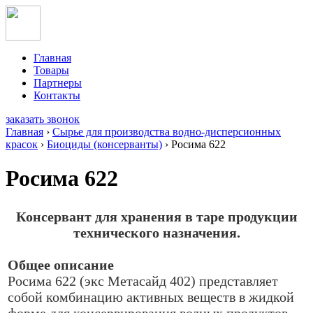
Главная
Товары
Партнеры
Контакты
заказать звонок
Главная
›
Сырье для производства водно-дисперсионных
красок
›
Биоциды (консерванты)
›
Росима 622
Росима 622
Консервант для хранения в таре продукции
технического назначения.
Общее описание
Росима 622 (экс Метасайд 402) представляет
собой комбинацию активных веществ в жидкой
форме для консервирования водных продуктов