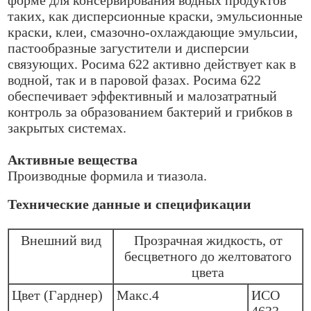
таких, как дисперсионные краски, эмульсионные
краски, клеи, смазочно-охлаждающие эмульсии,
пастообразные загустители и дисперсии
связующих. Росима 622 активно действует как в
водной, так и в паровой фазах. Росима 622
обеспечивает эффективный и малозатратный
контроль за образованием бактерий и грибков в
закрытых системах.
Активные вещества
Производные формила и тиазола.
Технические данные и спецификации
Внешний вид
Прозрачная жидкость, от
бесцветного до желтоватого
цвета
Цвет (Гарднер)
Макс.4
ИСО
4633