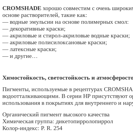
CROMSHADE
хорошо совместим с очень широким
основе растворителей, такие как:
— водные эмульсии на основе полимерных смол:
— декоративные краски;
— акриловые и стирол-акриловые водные краски;
— акриловые полисилоксановые краски;
— латексные краски;
— и другие…
Химостойкость, светостойкость и атмосферост
Пигменты, используемые в рецептурах CROMSHAD
водоотталкивающими. В серии НР присутствуют ор
использования в покрытиях для внутреннего и на
Органический пигмент высокого качества
Химическая группа: дикетопирролопиррол
Колор-индекс: P. R. 254