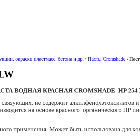
ции, окраски пластмасс, бетона и др.
›
Пасты Cromshade
›
Паст
 LW
СТА ВОДНАЯ КРАСНАЯ
CROMSHADE
HP
254
з связующих, не содержит алкилфенолэтоксилатов и
роизводится на основе красного органического НР 
ного применения. Может быть использована для ко