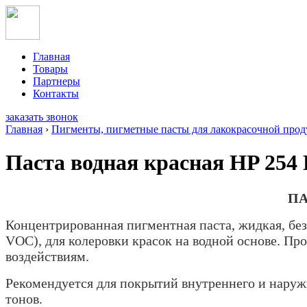
Главная
Товары
Партнеры
Контакты
заказать звонок
Главная
›
Пигменты, пигметные пасты для лакокрасочной продук
Паста водная красная HP 254
ПА
Концентрированная пигментная паста, жидкая, бе
VOC), для колеровки красок на водной основе. П
воздействиям.
Рекомендуется для покрытий внутреннего и наруж
тонов.