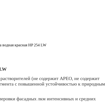
а водная красная HP 254 LW
LW
 растворителей (не содержит APEO, не содержит
пигмента с повышенной устойчивостью к природным
леровки фасадных лкм интенсивных и средних