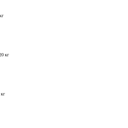
кг
20 кг
 кг