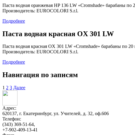
Паста водная оранжевая HP 136 LW «Cromshade» барабаны по 2
Производитель: EUROCOLORI S.r.l.
Подробнее
Паста водная красная OX 301 LW
Паста водная красная OX 301 LW «Cromshade» барабаны по 20 
Производитель: EUROCOLORI S.r.l.
Подробнее
Навигация по записям
1
2
3
Далее
Адрес:
620137, г. Екатеринбург, ул. Учителей, д. 32, оф.606
Телефон:
(343) 369-51-64,
+7-902-409-13-41